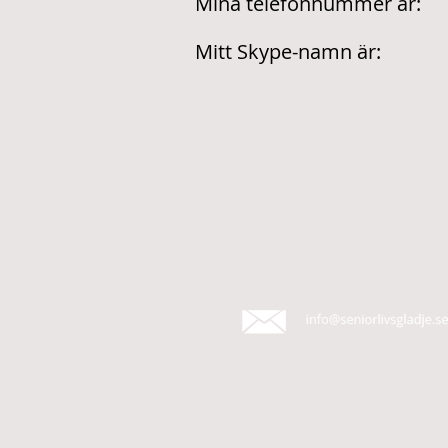
Mina telefonnummer är:
Mitt Skype-namn är: