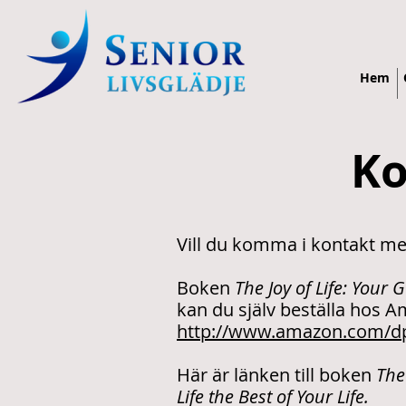
Hem
Ko
Vill du komma i kontakt med
Boken
The Joy of Life: Your 
kan du själv beställa hos A
http://www.amazon.com/d
Här är länken till boken
The
Life the Best of Your Life.