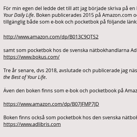
För min egen del ledde det till att jag började skriva på en
Your Daily Life
. Boken publicerades 2015 på Amazon.com och v
tillgänglig både som e-bok och pocketbok på följande länk
http://www.amazon.com/dp/B013C9QTS2
samt som pocketbok hos de svenska nätbokhandlarna Adl
https://www.bokus.com/
Tre år senare, dvs 2018, avslutade och publicerade jag näs
the Best of Your Life
.
Även den boken finns som e-bok och pocketbook på Amazo
https://www.amazon.com/dp/B07JFMP7JD
Boken finns också som pocketbok hos den svenska nätbok
https://www.adlibris.com