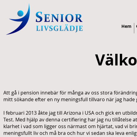
Hem
Välk
Att gå i pension innebär för många av oss stora förändring
mitt sökande efter en ny meningsfull tillvaro när jag hade 
I februari 2013 åkte jag till Arizona i USA och gick en utbil
Test. Med hjälp av denna certifiering har jag nu tillåtelse 
klarhet i vad som ligger oss närmast om hjärtat, vad vi brin
meningsfullt liv och må bra och hur vi sedan ska leva enli